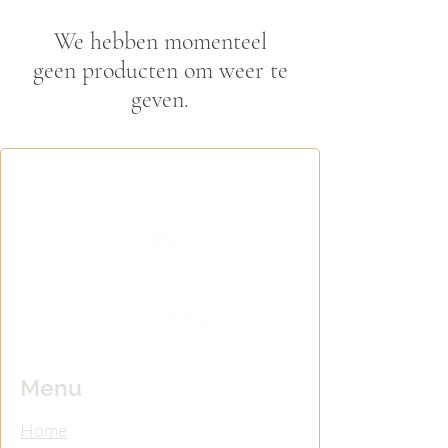
We hebben momenteel
geen producten om weer te
geven.
Menu
Home