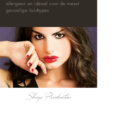
allergeen en ideaal voor de meest
gevoelige huidtypes.
Shop Producten