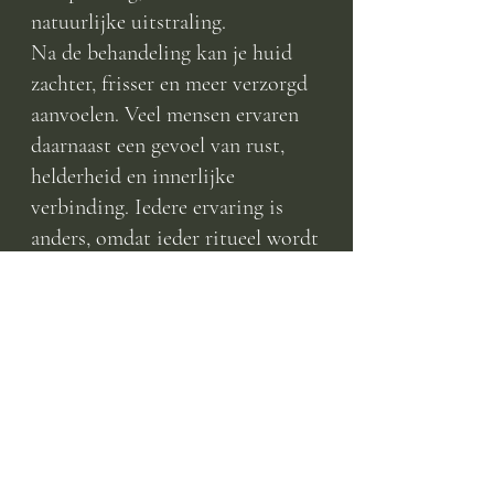
natuurlijke uitstraling.
Na de behandeling kan je huid
zachter, frisser en meer verzorgd
aanvoelen. Veel mensen ervaren
daarnaast een gevoel van rust,
helderheid en innerlijke
verbinding. Iedere ervaring is
anders, omdat ieder ritueel wordt
afgestemd op de persoon die voor
mij ligt.