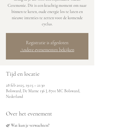
Ceremonie. Dit is een krachtig moment om naar
binnen te keren, oude energie los te laten en
nieuwe intenties te zetten voor de komende
cyclus.
Registratie is afgesloten
Andere evenementen bekijken
Tijd en locatie
28 feb 2025, 19:15 – 21:30
Bolsward, De Marne 136 J, 8701 MC Bolsward,
Nederland
Over het evenement
🌿 
Wat kun je verwachten?