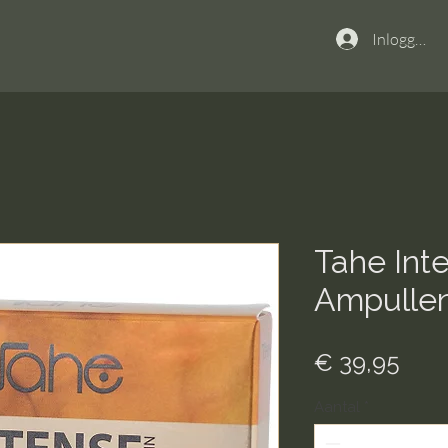
Inloggen
Tahe Inte
Ampulle
Prijs
€ 39,95
Aantal
*